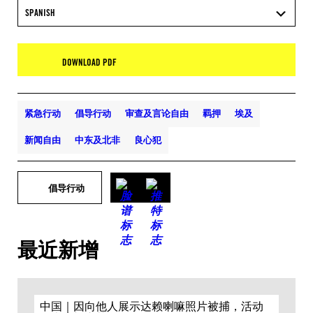
SPANISH
DOWNLOAD PDF
紧急行动
倡导行动
审查及言论自由
羁押
埃及
新闻自由
中东及北非
良心犯
倡导行动
最近新增
中国｜因向他人展示达赖喇嘛照片被捕，活动