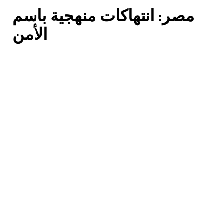
مصر: انتهاكات منهجية باسم
الأمن