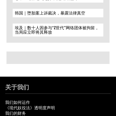
韩国｜堕胎案上诉裁决，暴露法律真空
埃及｜数十人因参与“Z世代”网络团体被拘留，
当局应立即将其释放
关于我们
我们如何运作
《现代奴役法》透明度声明
我们的财务