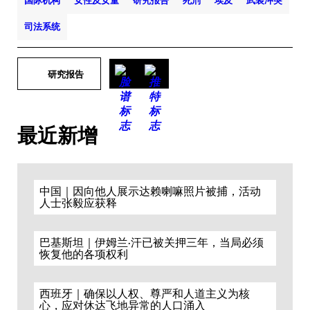
国际机构
女性及女童
研究报告
死刑
埃及
武装冲突
司法系统
研究报告
最近新增
中国｜因向他人展示达赖喇嘛照片被捕，活动
人士张毅应获释
巴基斯坦｜伊姆兰·汗已被关押三年，当局必须
恢复他的各项权利
西班牙｜确保以人权、尊严和人道主义为核
心，应对休达飞地异常的人口涌入