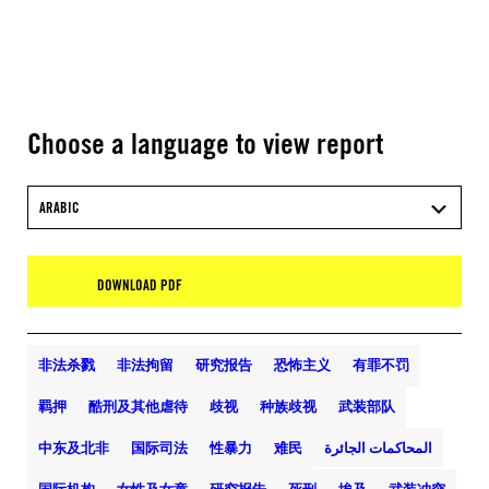
Choose a language to view report
ARABIC
DOWNLOAD PDF
非法杀戮
非法拘留
研究报告
恐怖主义
有罪不罚
羁押
酷刑及其他虐待
歧视
种族歧视
武装部队
中东及北非
国际司法
性暴力
难民
المحاكمات الجائرة