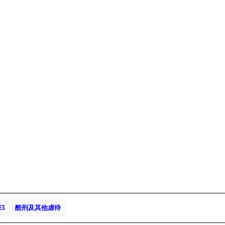
ES
酷刑及其他虐待