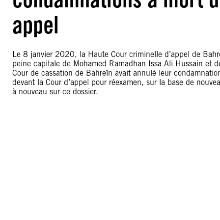
appel
Le 8 janvier 2020, la Haute Cour criminelle d’appel de Bahre
peine capitale de Mohamed Ramadhan Issa Ali Hussain et 
Cour de cassation de Bahreïn avait annulé leur condamnation 
devant la Cour d’appel pour réexamen, sur la base de nouve
à nouveau sur ce dossier.