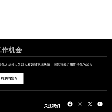
工作机会
果你才华横溢又对人权领域充满热情，国际特赦组织期待你的加入
招聘与实习
Facebook
Instagram
X
YouTube
关注我们: