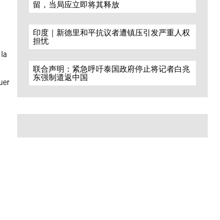
留，当局应立即将其释放
印度｜新德里和平抗议者遭镇压引发严重人权
担忧
 la
联合声明：紧急呼吁泰国政府停止将记者白兆
东强制遣返中国
uer