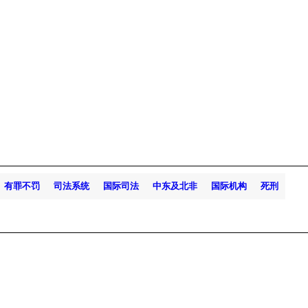
有罪不罚
司法系统
国际司法
中东及北非
国际机构
死刑