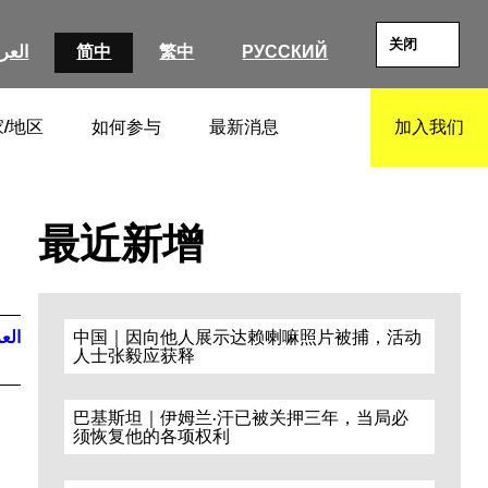
关闭
العرب
简中
繁中
РУССКИЙ
/地区
如何参与
最新消息
加入我们
SEARCH
最近新增
العر
中国｜因向他人展示达赖喇嘛照片被捕，活动
人士张毅应获释
巴基斯坦｜伊姆兰·汗已被关押三年，当局必
须恢复他的各项权利