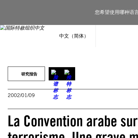
跳
至
您希望使用哪种语
内
容
中文（简体）
研究报告
2002/01/09
La Convention arabe sur
terrorisme. Une grave m