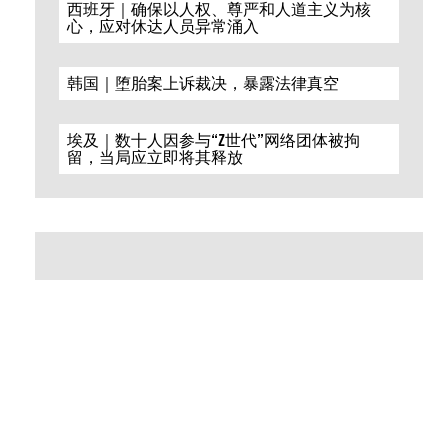
西班牙｜确保以人权、尊严和人道主义为核
心，应对休达人员异常涌入
s
韩国｜堕胎案上诉裁决，暴露法律真空
埃及｜数十人因参与“Z世代”网络团体被拘
留，当局应立即将其释放