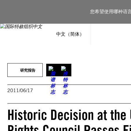
跳
至
您希望使用哪种语
内
容
中文（简体）
研究报告
2011/06/17
Historic Decision at th
Rights Council Passes F