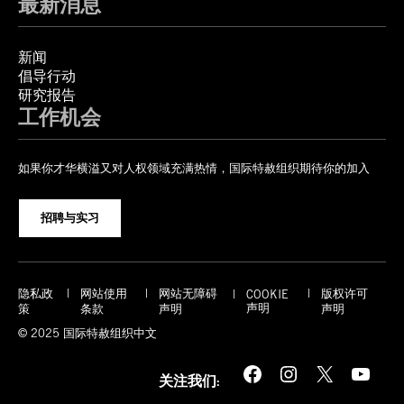
最新消息
新闻
倡导行动
研究报告
工作机会
如果你才华横溢又对人权领域充满热情，国际特赦组织期待你的加入
招聘与实习
隐私政
网站使用
网站无障碍
版权许可
COOKIE
声明
策
条款
声明
声明
© 2025 国际特赦组织中文
Facebook
Instagram
X
YouTube
关注我们: