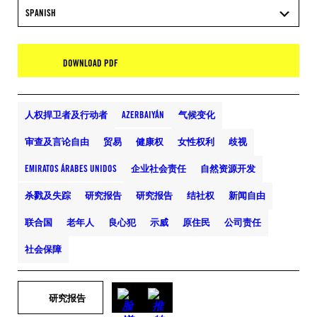
SPANISH
DOWNLOAD PDF
人权捍卫者及行动者
AZERBAIYÁN
气候变化
审查及言论自由
贸易
健康权
女性权利
歧视
EMIRATOS ÁRABES UNIDOS
企业社会责任
自然资源开发
杀戮及失踪
研究报告
研究报告
结社权
新闻自由
联合国
老年人
良心犯
示威
原住民
公司责任
社会保障
研究报告