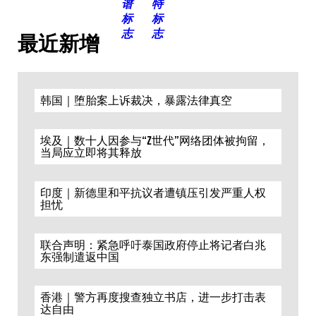
最近新增
韩国｜堕胎案上诉裁决，暴露法律真空
埃及｜数十人因参与“Z世代”网络团体被拘留，
当局应立即将其释放
印度｜新德里和平抗议者遭镇压引发严重人权
担忧
联合声明：紧急呼吁泰国政府停止将记者白兆
东强制遣返中国
香港｜警方再度搜查独立书店，进一步打击表
达自由