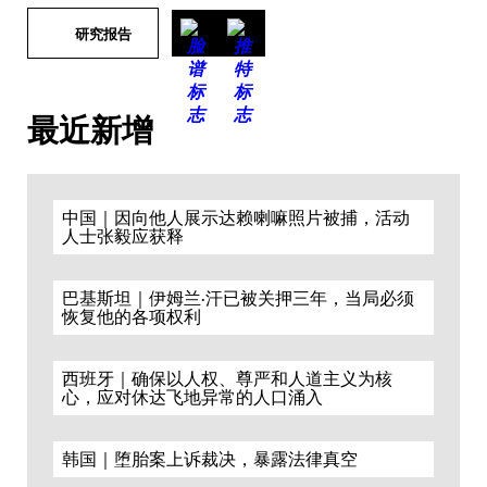
研究报告
最近新增
中国｜因向他人展示达赖喇嘛照片被捕，活动
人士张毅应获释
巴基斯坦｜伊姆兰·汗已被关押三年，当局必须
恢复他的各项权利
西班牙｜确保以人权、尊严和人道主义为核
心，应对休达飞地异常的人口涌入
韩国｜堕胎案上诉裁决，暴露法律真空