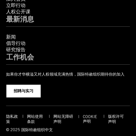
立即行动
人权公开课
最新消息
新闻
倡导行动
研究报告
工作机会
如果你才华横溢又对人权领域充满热情，国际特赦组织期待你的加入
招聘与实习
隐私政
网站使用
网站无障碍
版权许可
COOKIE
声明
策
条款
声明
声明
© 2025 国际特赦组织中文