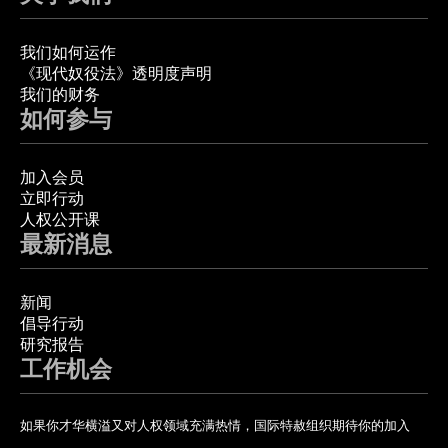
我们如何运作
《现代奴役法》透明度声明
我们的财务
如何参与
加入会员
立即行动
人权公开课
最新消息
新闻
倡导行动
研究报告
工作机会
如果你才华横溢又对人权领域充满热情，国际特赦组织期待你的加入