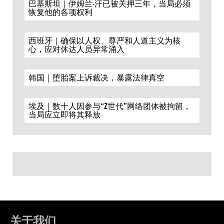
巴基斯坦｜伊姆兰·汗已被关押三年，当局必须
恢复他的各项权利
西班牙｜确保以人权、尊严和人道主义为核
心，应对休达人员异常涌入
韩国｜堕胎案上诉裁决，暴露法律真空
埃及｜数十人因参与“Z世代”网络团体被拘留，
当局应立即将其释放
关于我们