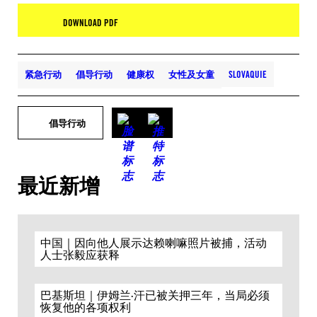
DOWNLOAD PDF
紧急行动
倡导行动
健康权
女性及女童
SLOVAQUIE
倡导行动
最近新增
中国｜因向他人展示达赖喇嘛照片被捕，活动
人士张毅应获释
巴基斯坦｜伊姆兰·汗已被关押三年，当局必须
恢复他的各项权利