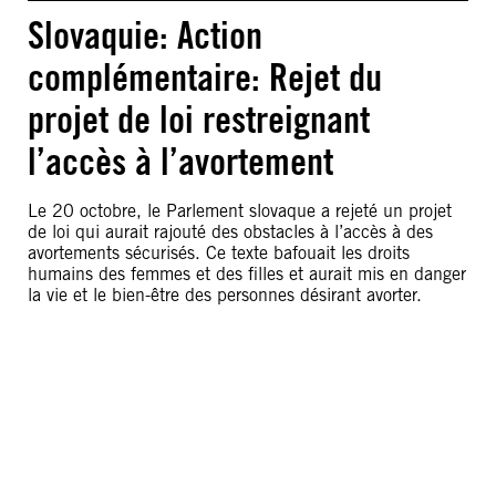
Slovaquie: Action
complémentaire: Rejet du
projet de loi restreignant
l’accès à l’avortement
Le 20 octobre, le Parlement slovaque a rejeté un projet
de loi qui aurait rajouté des obstacles à l’accès à des
avortements sécurisés. Ce texte bafouait les droits
humains des femmes et des filles et aurait mis en danger
la vie et le bien-être des personnes désirant avorter.