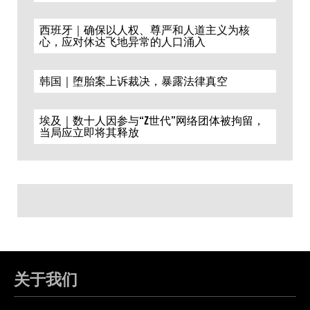
西班牙｜确保以人权、尊严和人道主义为核
心，应对休达飞地异常的人口涌入
韩国｜堕胎案上诉裁决，暴露法律真空
埃及｜数十人因参与“Z世代”网络团体被拘留，
当局应立即将其释放
关于我们