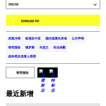
ENGLISH
DOWNLOAD PDF
武装冲突
欧洲及中亚
国内流离失所者
公开声明
研究报告
俄罗斯
乌克兰
非法杀戮
战争罪及危害人类罪
研究报告
最近新增