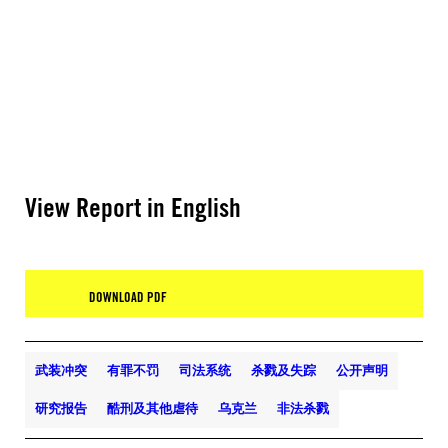
View Report in English
DOWNLOAD PDF
武装冲突
有罪不罚
司法系统
杀戮及失踪
公开声明
研究报告
酷刑及其他虐待
乌克兰
非法杀戮