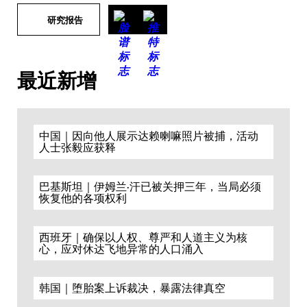
研究报告
最近新增
中国｜因向他人展示达赖喇嘛照片被捕，活动
人士张毅应获释
巴基斯坦｜伊姆兰·汗已被关押三年，当局必须
恢复他的各项权利
西班牙｜确保以人权、尊严和人道主义为核
心，应对休达飞地异常的人口涌入
韩国｜堕胎案上诉裁决，暴露法律真空