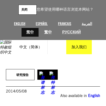
跳
至
您希望使用哪种语言浏览本网站？
关闭
内
容
ENGLISH
ESPAÑOL
FRANÇAIS
العربية
简中
繁中
РУССКИЙ
中文（简体）
加入我们
研究报告
2014/05/08
Also available in
English