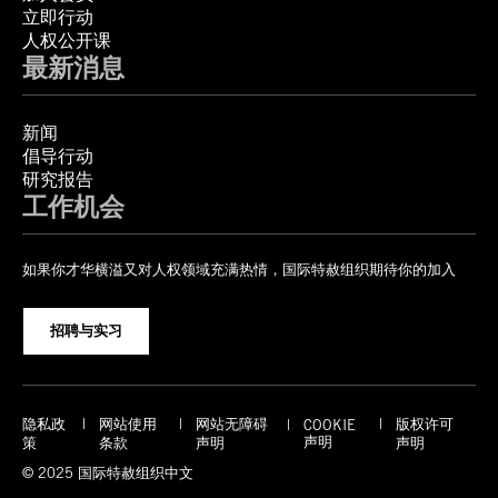
立即行动
人权公开课
最新消息
新闻
倡导行动
研究报告
工作机会
如果你才华横溢又对人权领域充满热情，国际特赦组织期待你的加入
招聘与实习
隐私政
网站使用
网站无障碍
版权许可
COOKIE
声明
策
条款
声明
声明
© 2025 国际特赦组织中文