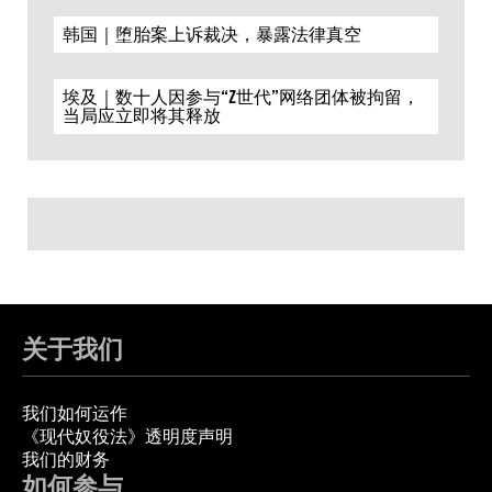
韩国｜堕胎案上诉裁决，暴露法律真空
埃及｜数十人因参与“Z世代”网络团体被拘留，
当局应立即将其释放
关于我们
我们如何运作
《现代奴役法》透明度声明
我们的财务
如何参与