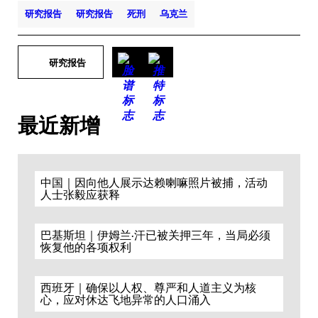
研究报告
研究报告
死刑
乌克兰
研究报告
最近新增
中国｜因向他人展示达赖喇嘛照片被捕，活动
人士张毅应获释
巴基斯坦｜伊姆兰·汗已被关押三年，当局必须
恢复他的各项权利
西班牙｜确保以人权、尊严和人道主义为核
心，应对休达飞地异常的人口涌入