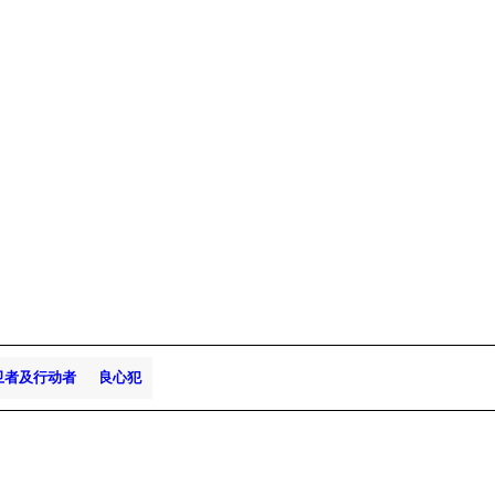
卫者及行动者
良心犯