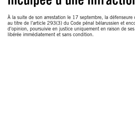
À la suite de son arrestation le 17 septembre, la défenseur
au titre de l’article 293(3) du Code pénal bélarussien et en
d’opinion, poursuivie en justice uniquement en raison de ses 
libérée immédiatement et sans condition.