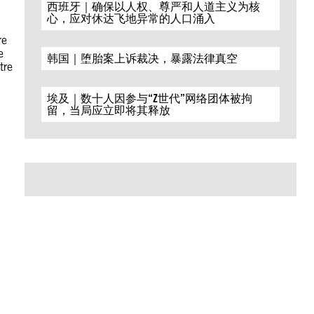
西班牙｜确保以人权、尊严和人道主义为核
心，应对休达飞地异常的人口涌入
re
e
韩国｜堕胎案上诉裁决，暴露法律真空
tre
埃及｜数十人因参与“Z世代”网络团体被拘
留，当局应立即将其释放