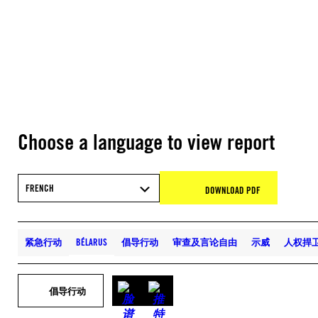
Choose a language to view report
FRENCH
DOWNLOAD PDF
紧急行动
BÉLARUS
倡导行动
审查及言论自由
示威
人权捍
倡导行动