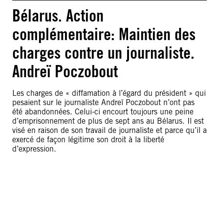
Bélarus. Action
complémentaire: Maintien des
charges contre un journaliste.
Andreï Poczobout
Les charges de « diffamation à l’égard du président » qui
pesaient sur le journaliste Andreï Poczobout n’ont pas
été abandonnées. Celui-ci encourt toujours une peine
d’emprisonnement de plus de sept ans au Bélarus. Il est
visé en raison de son travail de journaliste et parce qu’il a
exercé de façon légitime son droit à la liberté
d’expression.