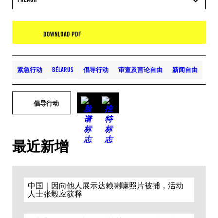
DOWNLOAD PDF
紧急行动
BÉLARUS
倡导行动
审查及言论自由
新闻自由
倡导行动
最近新增
中国｜因向他人展示达赖喇嘛照片被捕，活动
人士张毅应获释