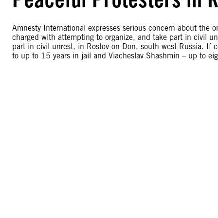
Amnesty International expresses serious concern about the o
charged with attempting to organize, and take part in civil 
part in civil unrest, in Rostov-on-Don, south-west Russia. I
to up to 15 years in jail and Viacheslav Shashmin – up to eigh