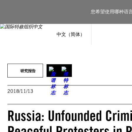
跳
至
您希望使用哪种语
内
容
中文（简体）
研究报告
2018/11/13
Russia: Unfounded Crimi
Peaceful Protesters in 