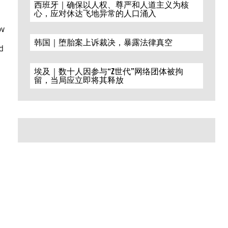
西班牙｜确保以人权、尊严和人道主义为核
心，应对休达飞地异常的人口涌入
ov
韩国｜堕胎案上诉裁决，暴露法律真空
ed
埃及｜数十人因参与“Z世代”网络团体被拘
留，当局应立即将其释放