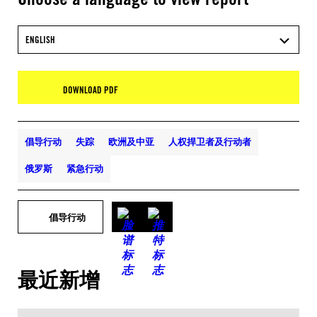
ENGLISH
DOWNLOAD PDF
倡导行动
失踪
欧洲及中亚
人权捍卫者及行动者
俄罗斯
紧急行动
倡导行动
最近新增