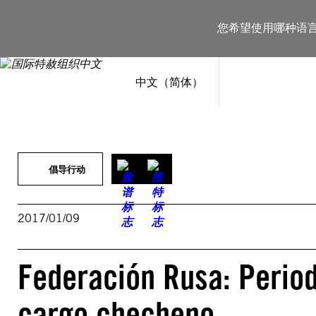
跳
至
您希望使用哪种语
内
容
中文（简体）
倡导行动
2017/01/09
Federación Rusa: Period
cargo checheno