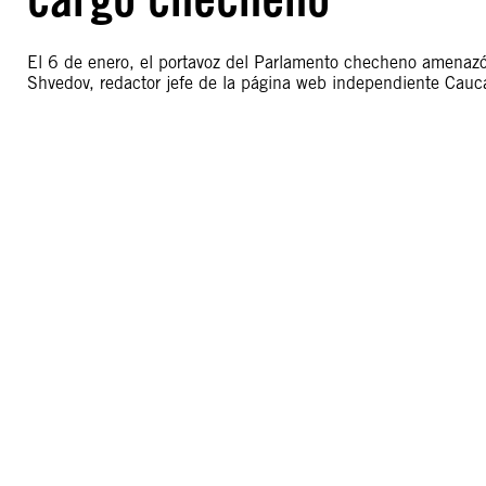
El 6 de enero, el portavoz del Parlamento checheno amenazó
Shvedov, redactor jefe de la página web independiente Cauca