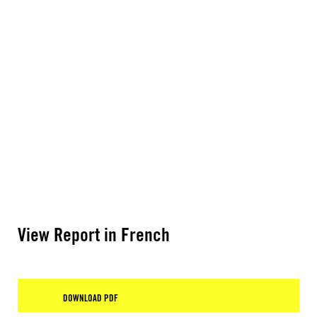
View Report in French
DOWNLOAD PDF