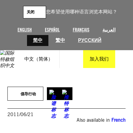
跳
至
您希望使用哪种语言浏览本网站？
关闭
内
容
ENGLISH
ESPAÑOL
FRANÇAIS
العربية
简中
繁中
РУССКИЙ
中文（简体）
加入我们
倡导行动
2011/06/21
Also available in
French