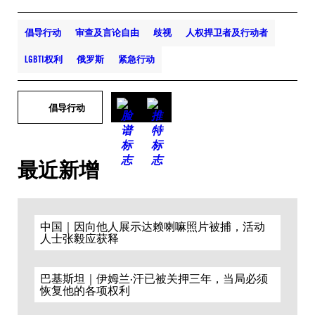
倡导行动
审查及言论自由
歧视
人权捍卫者及行动者
LGBTI权利
俄罗斯
紧急行动
倡导行动
最近新增
中国｜因向他人展示达赖喇嘛照片被捕，活动
人士张毅应获释
巴基斯坦｜伊姆兰·汗已被关押三年，当局必须
恢复他的各项权利