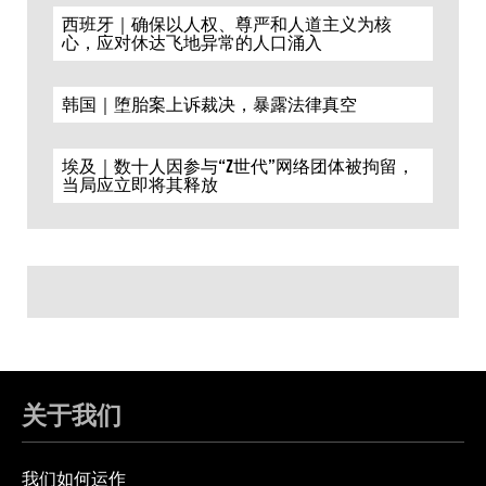
西班牙｜确保以人权、尊严和人道主义为核
心，应对休达飞地异常的人口涌入
韩国｜堕胎案上诉裁决，暴露法律真空
埃及｜数十人因参与“Z世代”网络团体被拘留，
当局应立即将其释放
关于我们
我们如何运作