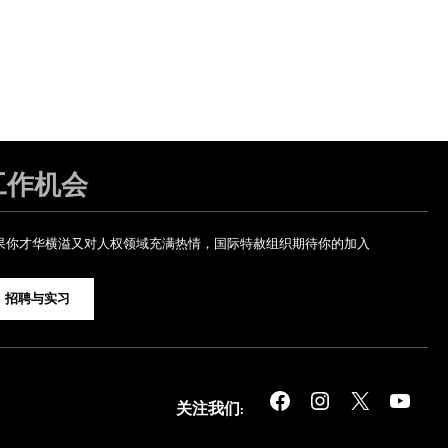
工作机会
果你才华横溢又对人权领域充满热情，国际特赦组织期待你的加入
招聘与实习
Facebook
Instagram
X
YouTube
关注我们: