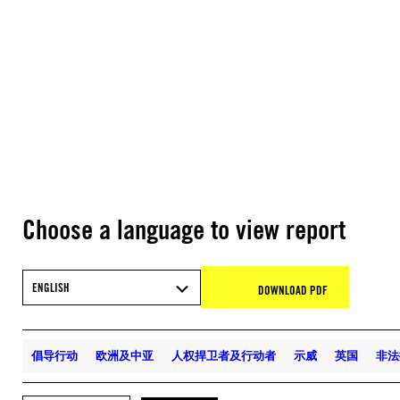
Choose a language to view report
ENGLISH
DOWNLOAD PDF
倡导行动
欧洲及中亚
人权捍卫者及行动者
示威
英国
非法