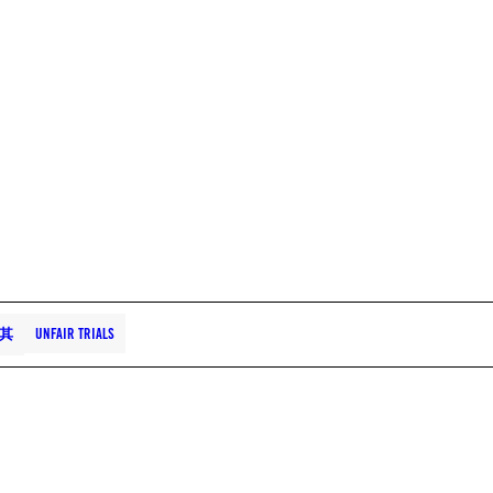
其
UNFAIR TRIALS