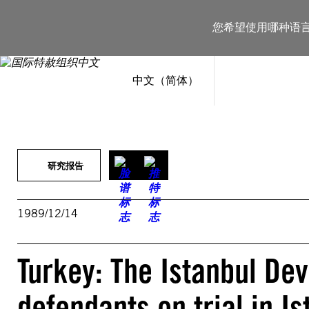
跳
至
您希望使用哪种语
内
容
中文（简体）
研究报告
1989/12/14
Turkey: The Istanbul Dev
defendants on trial in Is