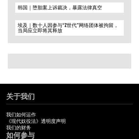
韩国｜堕胎案上诉裁决，暴露法律真空
埃及｜数十人因参与“Z世代”网络团体被拘留，
当局应立即将其释放
关于我们
我们如何运作
《现代奴役法》透明度声明
我们的财务
如何参与