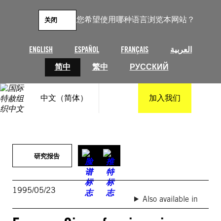
跳
至
您希望使用哪种语言浏览本网站？
关闭
内
容
ENGLISH
ESPAÑOL
FRANÇAIS
العربية
简中
繁中
РУССКИЙ
中文（简体）
加入我们
研究报告
1995/05/23
Also available in