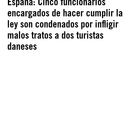
Espana: Cinco funcionarios
encargados de hacer cumplir la
ley son condenados por infligir
malos tratos a dos turistas
daneses