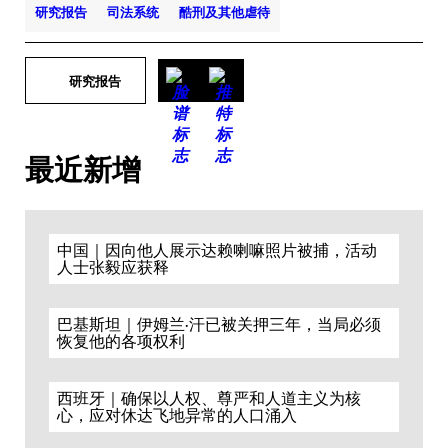
研究报告
司法系统
酷刑及其他虐待
研究报告
最近新增
中国｜因向他人展示达赖喇嘛照片被捕，活动
人士张毅应获释
巴基斯坦｜伊姆兰·汗已被关押三年，当局必须
恢复他的各项权利
西班牙｜确保以人权、尊严和人道主义为核
心，应对休达飞地异常的人口涌入