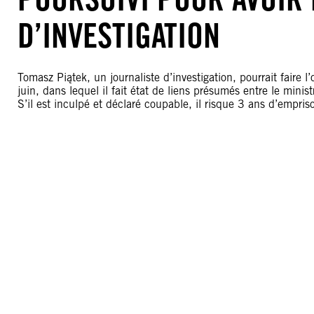
D’INVESTIGATION
Tomasz Piątek, un journaliste d’investigation, pourrait faire l
juin, dans lequel il fait état de liens présumés entre le mini
S’il est inculpé et déclaré coupable, il risque 3 ans d’empri