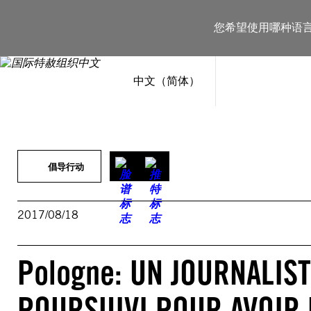
跳
至
您希望使用哪种语
内
容
中文（简体）
倡导行动
2017/08/18
Pologne: UN JOURNALIS
POURSUIVI POUR AVOIR 