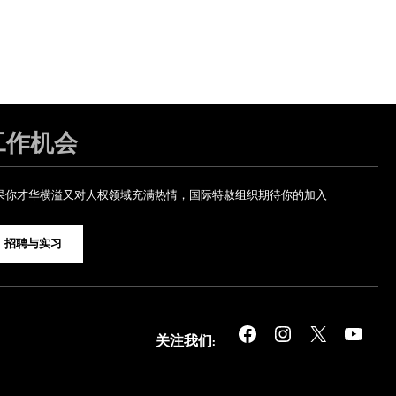
工作机会
果你才华横溢又对人权领域充满热情，国际特赦组织期待你的加入
招聘与实习
Facebook
Instagram
X
YouTube
关注我们: