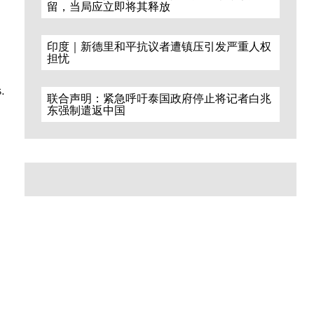
留，当局应立即将其释放
印度｜新德里和平抗议者遭镇压引发严重人权
担忧
s.
联合声明：紧急呼吁泰国政府停止将记者白兆
东强制遣返中国