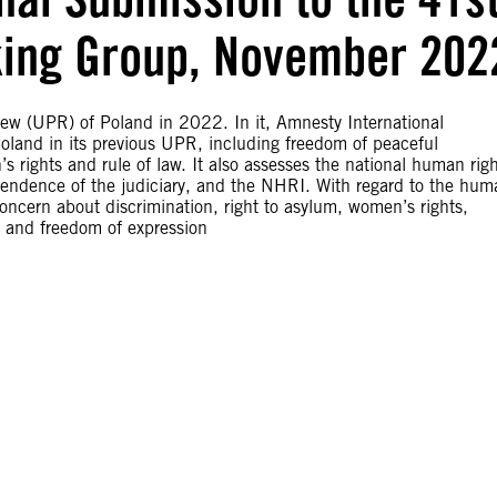
king Group, November 202
iew (UPR) of Poland in 2022. In it, Amnesty International
land in its previous UPR, including freedom of peaceful
s rights and rule of law. It also assesses the national human rig
ependence of the judiciary, and the NHRI. With regard to the hum
concern about discrimination, right to asylum, women’s rights,
y and freedom of expression