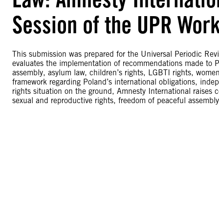
Session of the UPR Wor
This submission was prepared for the Universal Periodic Rev
evaluates the implementation of recommendations made to Po
assembly, asylum law, children’s rights, LGBTI rights, women’
framework regarding Poland’s international obligations, ind
rights situation on the ground, Amnesty International raises 
sexual and reproductive rights, freedom of peaceful assembl