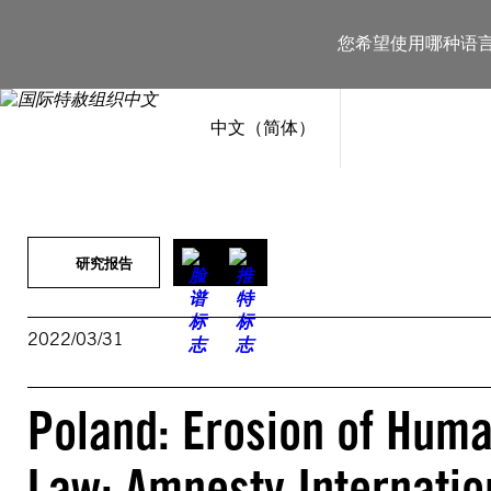
跳
至
您希望使用哪种语
内
容
中文（简体）
研究报告
2022/03/31
Poland: Erosion of Huma
Law: Amnesty Internatio