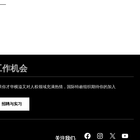
工作机会
果你才华横溢又对人权领域充满热情，国际特赦组织期待你的加入
招聘与实习
Facebook
Instagram
X
YouTube
关注我们: