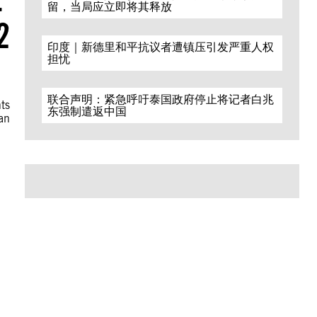
留，当局应立即将其释放
2
印度｜新德里和平抗议者遭镇压引发严重人权
担忧
联合声明：紧急呼吁泰国政府停止将记者白兆
hts
东强制遣返中国
an