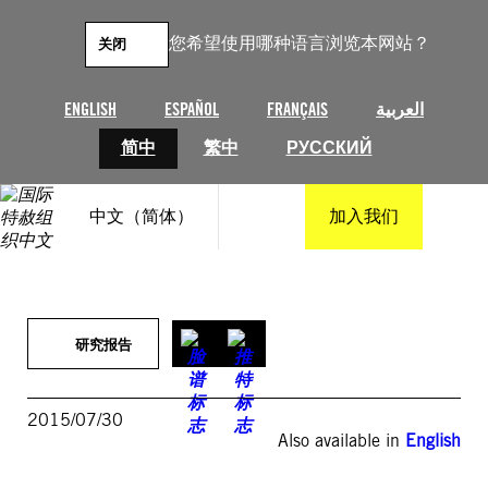
跳
至
您希望使用哪种语言浏览本网站？
关闭
内
容
ENGLISH
ESPAÑOL
FRANÇAIS
العربية
简中
繁中
РУССКИЙ
中文（简体）
加入我们
研究报告
2015/07/30
Also available in
English