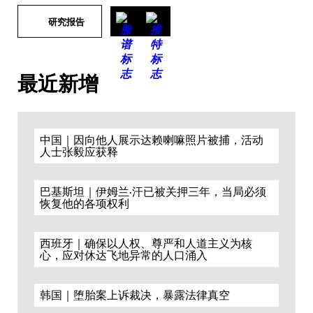
研究报告
最近新增
中国｜因向他人展示达赖喇嘛照片被捕，活动
人士张毅应获释
巴基斯坦｜伊姆兰·汗已被关押三年，当局必须
恢复他的各项权利
西班牙｜确保以人权、尊严和人道主义为核
心，应对休达飞地异常的人口涌入
韩国｜堕胎案上诉裁决，暴露法律真空