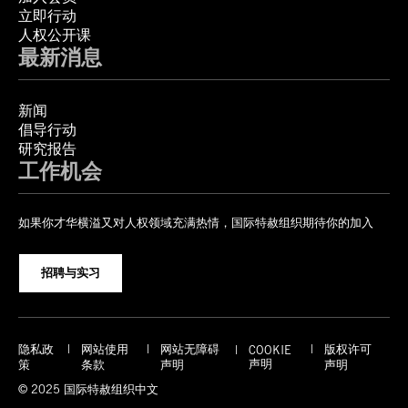
立即行动
人权公开课
最新消息
新闻
倡导行动
研究报告
工作机会
如果你才华横溢又对人权领域充满热情，国际特赦组织期待你的加入
招聘与实习
隐私政
网站使用
网站无障碍
版权许可
COOKIE
声明
策
条款
声明
声明
© 2025 国际特赦组织中文