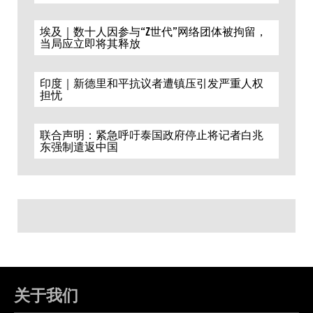
埃及｜数十人因参与“Z世代”网络团体被拘留，
当局应立即将其释放
印度｜新德里和平抗议者遭镇压引发严重人权
担忧
联合声明：紧急呼吁泰国政府停止将记者白兆
东强制遣返中国
关于我们