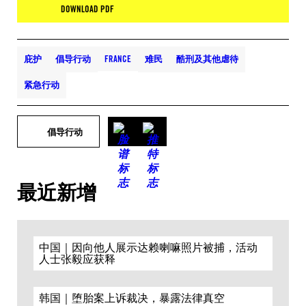
DOWNLOAD PDF
庇护
倡导行动
FRANCE
难民
酷刑及其他虐待
紧急行动
倡导行动
最近新增
中国｜因向他人展示达赖喇嘛照片被捕，活动
人士张毅应获释
韩国｜堕胎案上诉裁决，暴露法律真空