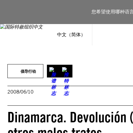
跳
至
您希望使用哪种语
内
容
中文（简体）
倡导行动
2008/06/10
Dinamarca. Devolución (
otros malos tratos