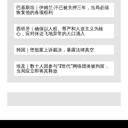
巴基斯坦｜伊姆兰·汗已被关押三年，当局必须
恢复他的各项权利
西班牙｜确保以人权、尊严和人道主义为核
心，应对休达飞地异常的人口涌入
韩国｜堕胎案上诉裁决，暴露法律真空
埃及｜数十人因参与“Z世代”网络团体被拘留，
当局应立即将其释放