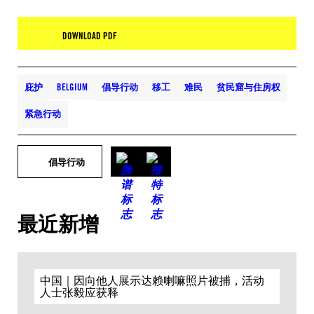
DOWNLOAD PDF
庇护
BELGIUM
倡导行动
移工
难民
贫民窟与住房权
紧急行动
倡导行动
最近新增
中国｜因向他人展示达赖喇嘛照片被捕，活动
人士张毅应获释