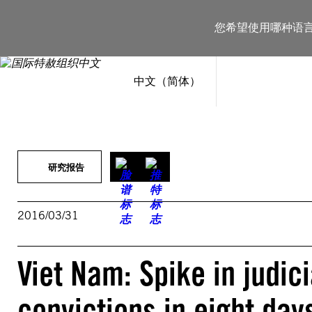
跳
至
您希望使用哪种语
内
容
中文（简体）
研究报告
2016/03/31
Viet Nam: Spike in judici
convictions in eight day