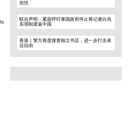
担忧
联合声明：紧急呼吁泰国政府停止将记者白兆
lls
东强制遣返中国
香港｜警方再度搜查独立书店，进一步打击表
达自由