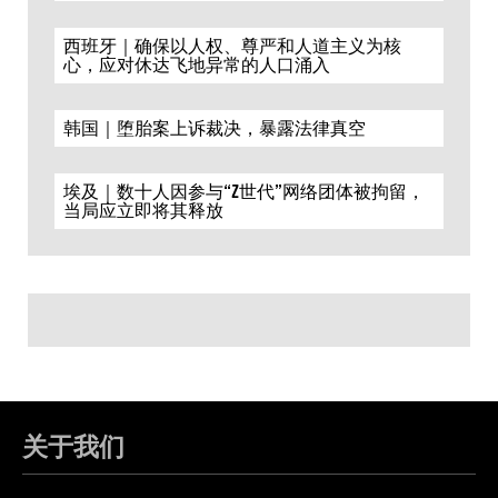
西班牙｜确保以人权、尊严和人道主义为核
心，应对休达飞地异常的人口涌入
韩国｜堕胎案上诉裁决，暴露法律真空
埃及｜数十人因参与“Z世代”网络团体被拘留，
当局应立即将其释放
关于我们