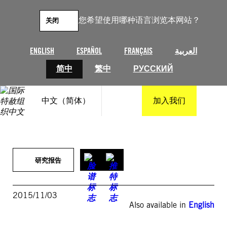
跳
至
您希望使用哪种语言浏览本网站？
关闭
内
容
ENGLISH
ESPAÑOL
FRANÇAIS
العربية
简中
繁中
РУССКИЙ
中文（简体）
加入我们
研究报告
2015/11/03
Also available in
English