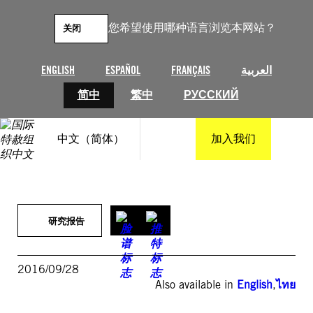
跳
至
您希望使用哪种语言浏览本网站？
关闭
内
容
ENGLISH
ESPAÑOL
FRANÇAIS
العربية
简中
繁中
РУССКИЙ
中文（简体）
加入我们
研究报告
2016/09/28
Also available in
English
,
ไทย