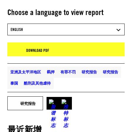
Choose a language to view report
ENGLISH
DOWNLOAD PDF
亚洲及太平洋地区
羁押
有罪不罚
研究报告
研究报告
泰国
酷刑及其他虐待
研究报告
最近新增