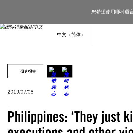
跳
至
您希望使用哪种语
内
容
中文（简体）
研究报告
2019/07/08
Philippines: ‘They just k
executions and other vio