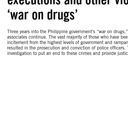
‘war on drugs’
Three years into the Philippine government’s “war on drugs,” 
associates continue. The vast majority of those who have be
incitement from the highest levels of government and rampant 
resulted in the prosecution and conviction of police officer
investigation to put an end to these crimes and provide justic