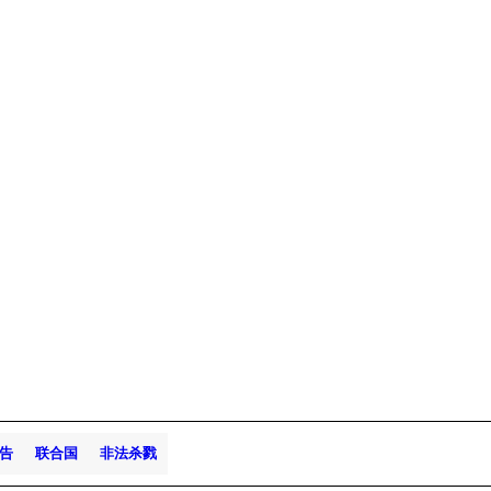
告
联合国
非法杀戮