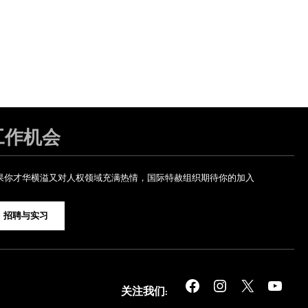
工作机会
果你才华横溢又对人权领域充满热情，国际特赦组织期待你的加入
招聘与实习
Facebook
Instagram
X
YouTube
关注我们: