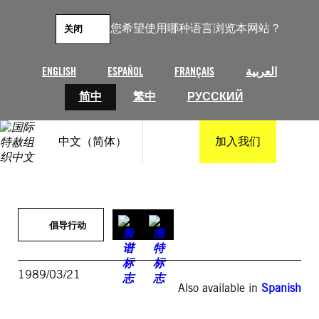
跳
至
您希望使用哪种语言浏览本网站？
关闭
内
容
ENGLISH
ESPAÑOL
FRANÇAIS
العربية
简中
繁中
РУССКИЙ
中文（简体）
加入我们
倡导行动
1989/03/21
Also available in
Spanish