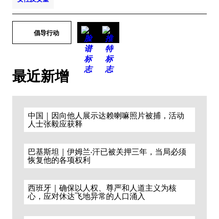
倡导行动
最近新增
中国｜因向他人展示达赖喇嘛照片被捕，活动
人士张毅应获释
巴基斯坦｜伊姆兰·汗已被关押三年，当局必须
恢复他的各项权利
西班牙｜确保以人权、尊严和人道主义为核
心，应对休达飞地异常的人口涌入