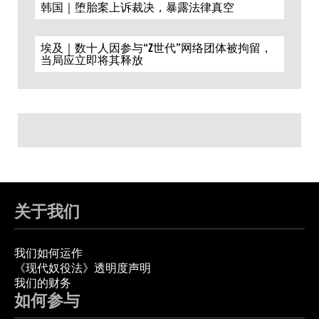
韩国｜堕胎案上诉裁决，暴露法律真空
埃及｜数十人因参与“Z世代”网络团体被拘留，
当局应立即将其释放
关于我们
我们如何运作
《现代奴役法》透明度声明
我们的财务
如何参与