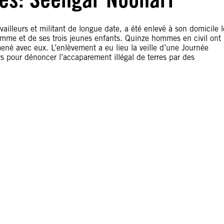
ailleurs et militant de longue date, a été enlevé à son domicile l
emme et de ses trois jeunes enfants. Quinze hommes en civil ont
mené avec eux. L’enlèvement a eu lieu la veille d’une Journée
urs pour dénoncer l’accaparement illégal de terres par des