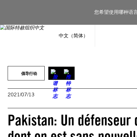
跳
至
您希望使用哪种语
内
容
中文（简体）
倡导行动
2021/07/13
Pakistan: Un défenseur 
dont on est sans nouvel