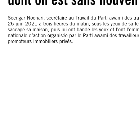
Seengar Noonari, secrétaire au Travail du Parti awami des trav
26 juin 2021 à trois heures du matin, sous les yeux de sa f
saccagé sa maison, puis lui ont bandé les yeux et l’ont l’em
nationale d’action organisée par le Parti awami des travaille
promoteurs immobiliers privés.