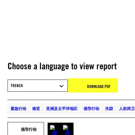
Choose a language to view report
FRENCH
DOWNLOAD PDF
紧急行动
南亚
亚洲及太平洋地区
倡导行动
失踪
人权捍卫
倡导行动