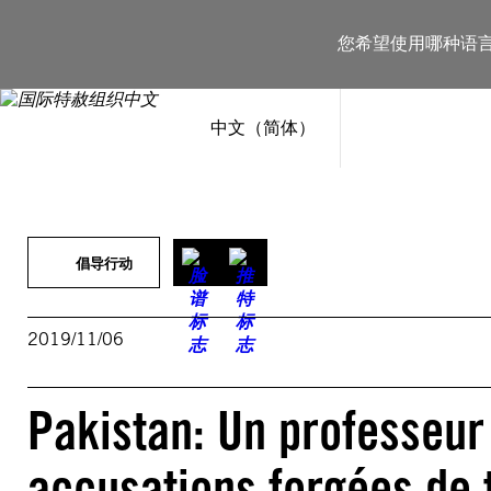
跳
至
您希望使用哪种语
内
容
中文（简体）
倡导行动
2019/11/06
Pakistan: Un professeur
accusations forgées de