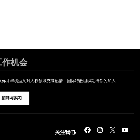
工作机会
果你才华横溢又对人权领域充满热情，国际特赦组织期待你的加入
招聘与实习
Facebook
Instagram
X
YouTube
关注我们: