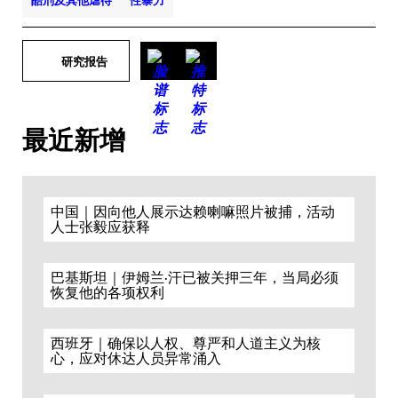
酷刑及其他虐待
性暴力
研究报告
最近新增
中国｜因向他人展示达赖喇嘛照片被捕，活动
人士张毅应获释
巴基斯坦｜伊姆兰·汗已被关押三年，当局必须
恢复他的各项权利
西班牙｜确保以人权、尊严和人道主义为核
心，应对休达人员异常涌入