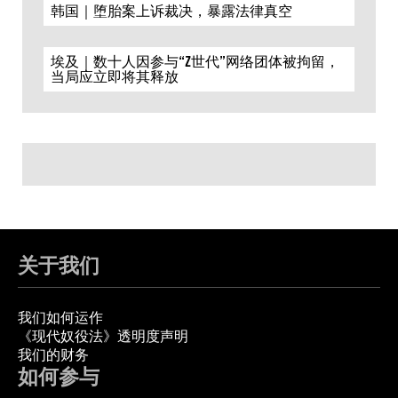
韩国｜堕胎案上诉裁决，暴露法律真空
埃及｜数十人因参与“Z世代”网络团体被拘留，
当局应立即将其释放
关于我们
我们如何运作
《现代奴役法》透明度声明
我们的财务
如何参与