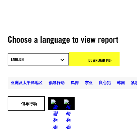
Choose a language to view report
ENGLISH
DOWNLOAD PDF
亚洲及太平洋地区
倡导行动
羁押
东亚
良心犯
韩国
紧
倡导行动