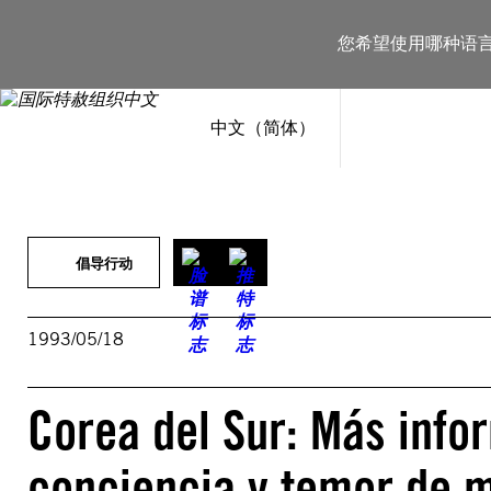
跳
至
您希望使用哪种语
内
容
中文（简体）
倡导行动
1993/05/18
Corea del Sur: Más info
conciencia y temor de m