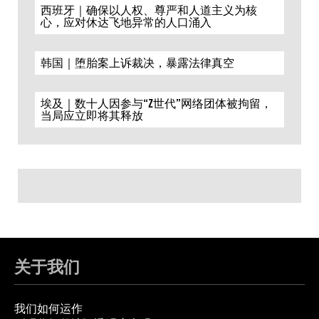
西班牙｜确保以人权、尊严和人道主义为核
心，应对休达飞地异常的人口涌入
韩国｜堕胎案上诉裁决，暴露法律真空
埃及｜数十人因参与“Z世代”网络团体被拘留，
当局应立即将其释放
关于我们
我们如何运作