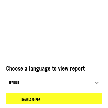
Choose a language to view report
SPANISH
DOWNLOAD PDF