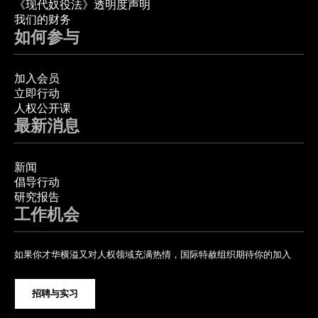
《现代奴役法》透明度声明
我们的财务
如何参与
加入会员
立即行动
人权公开课
最新消息
新闻
倡导行动
研究报告
工作机会
如果你才华横溢又对人权领域充满热情，国际特赦组织期待你的加入
招聘与实习