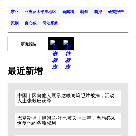
东亚
亚洲及太平洋地区
新闻稿
朝鲜
羁押
研究报告
死刑
良心犯
司法系统
研究报告
最近新增
中国｜因向他人展示达赖喇嘛照片被捕，活动
人士张毅应获释
巴基斯坦｜伊姆兰·汗已被关押三年，当局必须
恢复他的各项权利