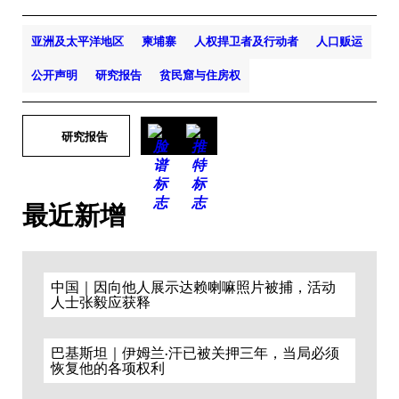
亚洲及太平洋地区
柬埔寨
人权捍卫者及行动者
人口贩运
公开声明
研究报告
贫民窟与住房权
研究报告
最近新增
中国｜因向他人展示达赖喇嘛照片被捕，活动
人士张毅应获释
巴基斯坦｜伊姆兰·汗已被关押三年，当局必须
恢复他的各项权利