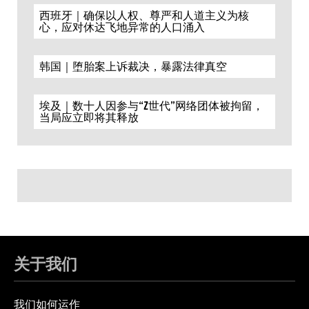
西班牙｜确保以人权、尊严和人道主义为核
心，应对休达飞地异常的人口涌入
韩国｜堕胎案上诉裁决，暴露法律真空
埃及｜数十人因参与“Z世代”网络团体被拘留，
当局应立即将其释放
关于我们
我们如何运作