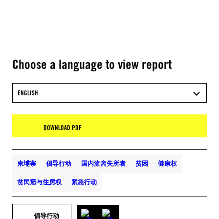
Choose a language to view report
ENGLISH
DOWNLOAD PDF
柬埔寨
倡导行动
国内流离失所者
贫困
健康权
贫民窟与住房权
紧急行动
倡导行动