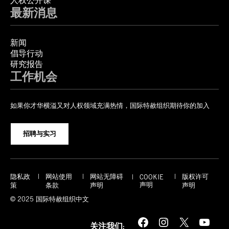
人权公开课
最新消息
新闻
倡导行动
研究报告
工作机会
如果你才华横溢又对人权领域充满热情，国际特赦组织期待你的加入
招聘与实习
隐私政
网站使用
网站无障碍
版权许可
COOKIE
声明
策
条款
声明
声明
© 2025 国际特赦组织中文
Facebook
Instagram
X
YouTube
关注我们: