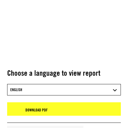
Choose a language to view report
ENGLISH
DOWNLOAD PDF