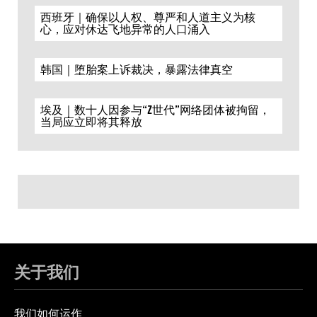
西班牙｜确保以人权、尊严和人道主义为核
心，应对休达飞地异常的人口涌入
韩国｜堕胎案上诉裁决，暴露法律真空
埃及｜数十人因参与“Z世代”网络团体被拘留，
当局应立即将其释放
关于我们
我们如何运作