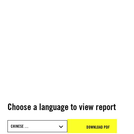
Choose a language to view report
CHINESE …
DOWNLOAD PDF