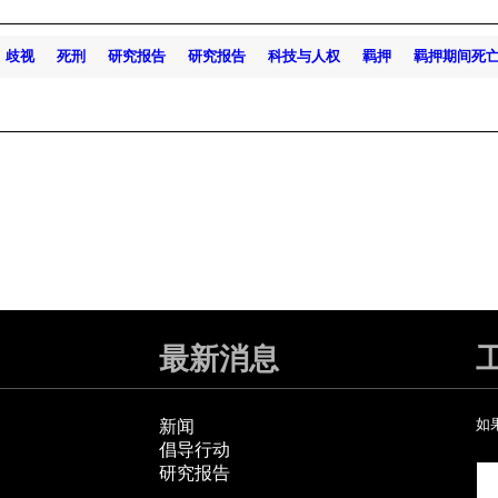
歧视
死刑
研究报告
研究报告
科技与人权
羁押
羁押期间死
最新消息
新闻
如
倡导行动
研究报告