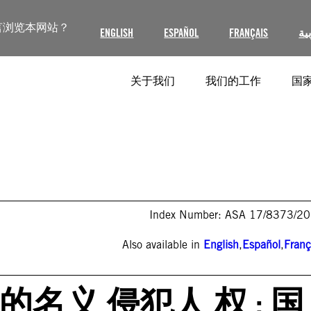
言浏览本网站？
ENGLISH
ESPAÑOL
FRANÇAIS
ية
关于我们
我们的工作
国家
Index Number: ASA 17/8373/2
Also available in
English
,
Español
,
Franç
 的名义 侵犯人 权 : 国