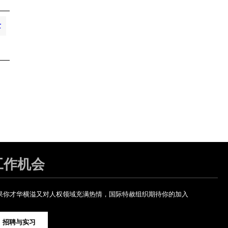
亡
工作机会
果你才华横溢又对人权领域充满热情，国际特赦组织期待你的加入
招聘与实习