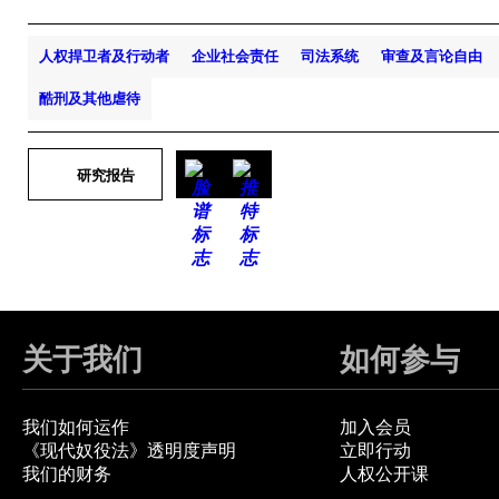
人权捍卫者及行动者
企业社会责任
司法系统
审查及言论自由
酷刑及其他虐待
研究报告
关于我们
如何参与
我们如何运作
加入会员
《现代奴役法》透明度声明
立即行动
我们的财务
人权公开课