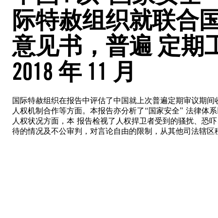
际特赦组织就联合
意见书，普遍 定期工
2018 年 11 月
国际特赦组织在报告中评估了中国就上次普遍定期审议期间
人权机制合作等方面。本报告亦分析了“国家安全” 法律体
人权状况方面，本 报告检视了人权捍卫者受到的骚扰、恐吓
待的情况及不公审判，对言论自由的限制，从其他司法辖区