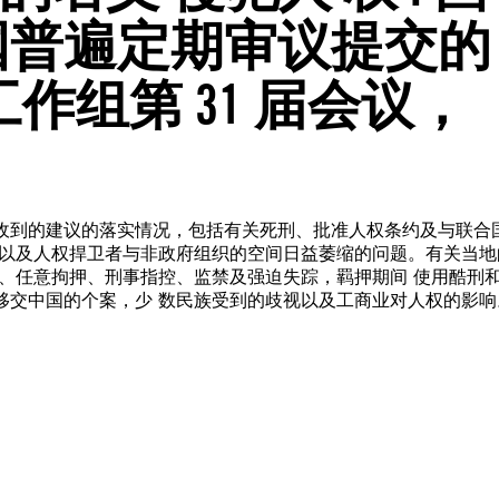
国普遍定期审议提交的
作组第 31 届会议，
收到的建议的落实情况，包括有关死刑、批准人权条约及与联合
系以及人权捍卫者与非政府组织的空间日益萎缩的问题。有关当地
、任意拘押、刑事指控、监禁及强迫失踪，羁押期间 使用酷刑
移交中国的个案，少 数民族受到的歧视以及工商业对人权的影响