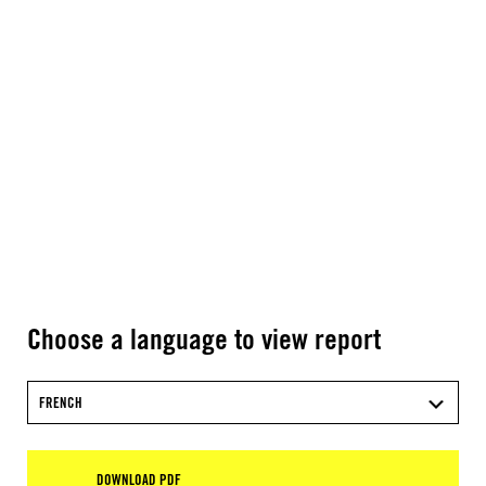
Choose a language to view report
FRENCH
DOWNLOAD PDF