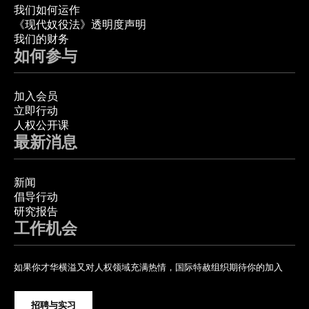
我们如何运作
《现代奴役法》透明度声明
我们的财务
如何参与
加入会员
立即行动
人权公开课
最新消息
新闻
倡导行动
研究报告
工作机会
如果你才华横溢又对人权领域充满热情，国际特赦组织期待你的加入
招聘与实习