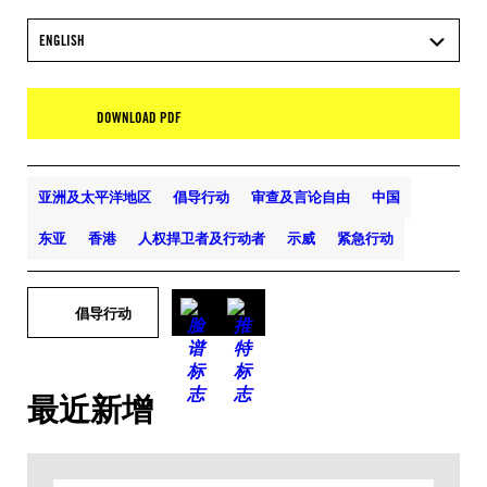
ENGLISH
DOWNLOAD PDF
亚洲及太平洋地区
倡导行动
审查及言论自由
中国
东亚
香港
人权捍卫者及行动者
示威
紧急行动
倡导行动
最近新增