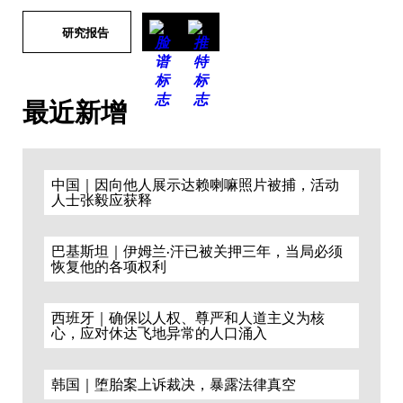
研究报告
最近新增
中国｜因向他人展示达赖喇嘛照片被捕，活动
人士张毅应获释
巴基斯坦｜伊姆兰·汗已被关押三年，当局必须
恢复他的各项权利
西班牙｜确保以人权、尊严和人道主义为核
心，应对休达飞地异常的人口涌入
韩国｜堕胎案上诉裁决，暴露法律真空