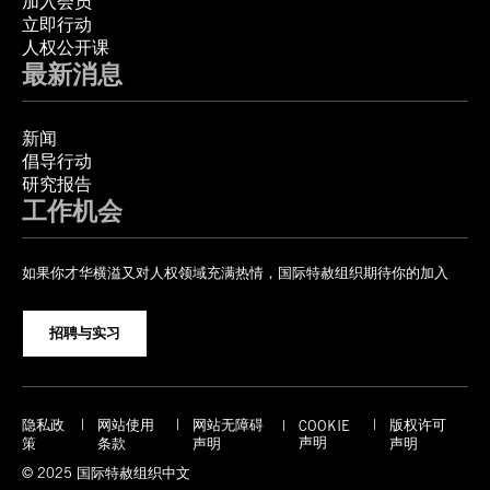
加入会员
立即行动
人权公开课
最新消息
新闻
倡导行动
研究报告
工作机会
如果你才华横溢又对人权领域充满热情，国际特赦组织期待你的加入
招聘与实习
隐私政
网站使用
网站无障碍
版权许可
COOKIE
声明
策
条款
声明
声明
© 2025 国际特赦组织中文