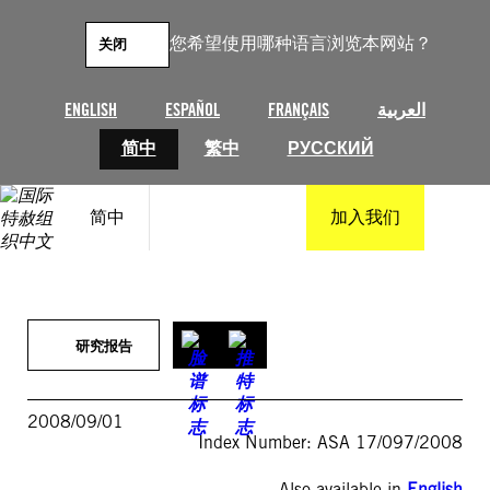
跳
至
您希望使用哪种语言浏览本网站？
关闭
内
容
ENGLISH
ESPAÑOL
FRANÇAIS
العربية
简中
繁中
РУССКИЙ
简中
加入我们
研究报告
2008/09/01
Index Number: ASA 17/097/2008
Also available in
English