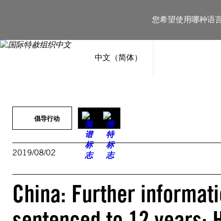
跳
至
您希望使用哪种语
内
容
中文（简体）
倡导行动
2019/08/02
China: Further informat
sentenced to 12 years: 