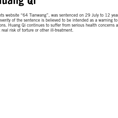
hts website “64 Tianwang”, was sentenced on 29 July to 12 yea
verity of the sentence is believed to be intended as a warning to
ions. Huang Qi continues to suffer from serious health concerns 
real risk of torture or other ill-treatment.