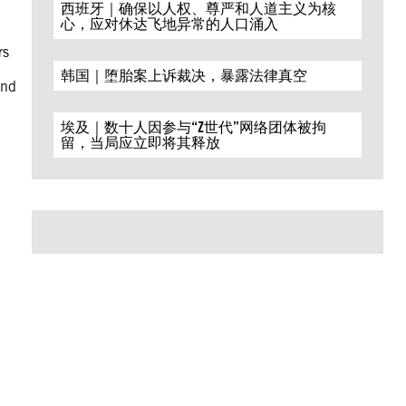
西班牙｜确保以人权、尊严和人道主义为核
心，应对休达飞地异常的人口涌入
rs
韩国｜堕胎案上诉裁决，暴露法律真空
and
埃及｜数十人因参与“Z世代”网络团体被拘
留，当局应立即将其释放