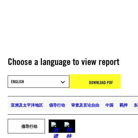
Choose a language to view report
ENGLISH
DOWNLOAD PDF
亚洲及太平洋地区
倡导行动
审查及言论自由
中国
羁押
东
倡导行动