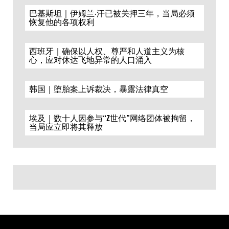
巴基斯坦｜伊姆兰·汗已被关押三年，当局必须
恢复他的各项权利
西班牙｜确保以人权、尊严和人道主义为核
心，应对休达飞地异常的人口涌入
韩国｜堕胎案上诉裁决，暴露法律真空
埃及｜数十人因参与“Z世代”网络团体被拘留，
当局应立即将其释放