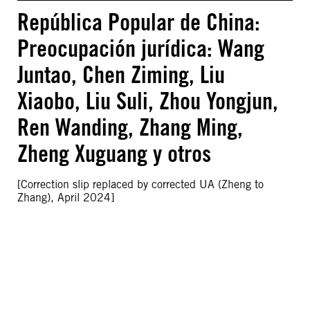
República Popular de China:
Preocupación jurídica: Wang
Juntao, Chen Ziming, Liu
Xiaobo, Liu Suli, Zhou Yongjun,
Ren Wanding, Zhang Ming,
Zheng Xuguang y otros
[Correction slip replaced by corrected UA (Zheng to
Zhang), April 2024]