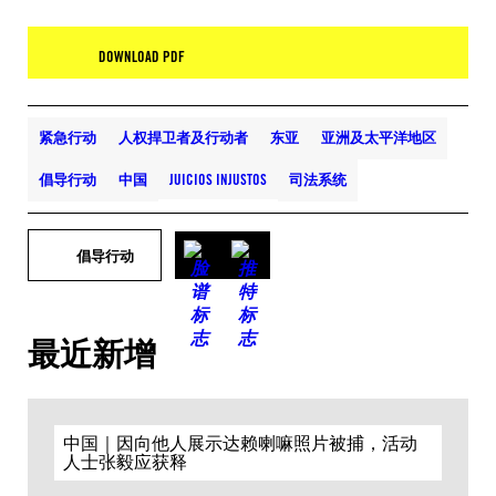
DOWNLOAD PDF
紧急行动
人权捍卫者及行动者
东亚
亚洲及太平洋地区
倡导行动
中国
JUICIOS INJUSTOS
司法系统
倡导行动
最近新增
中国｜因向他人展示达赖喇嘛照片被捕，活动
人士张毅应获释