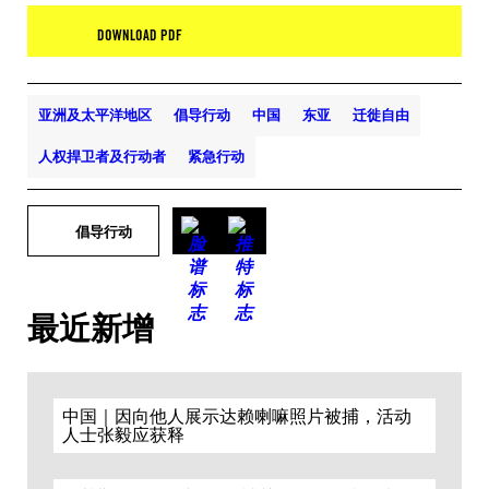
DOWNLOAD PDF
亚洲及太平洋地区
倡导行动
中国
东亚
迁徙自由
人权捍卫者及行动者
紧急行动
倡导行动
最近新增
中国｜因向他人展示达赖喇嘛照片被捕，活动
人士张毅应获释