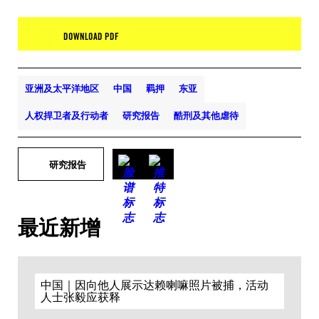
DOWNLOAD PDF
亚洲及太平洋地区
中国
羁押
东亚
人权捍卫者及行动者
研究报告
酷刑及其他虐待
研究报告
最近新增
中国｜因向他人展示达赖喇嘛照片被捕，活动
人士张毅应获释