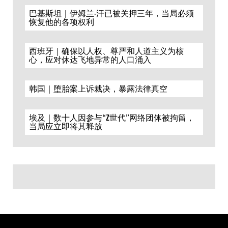
巴基斯坦｜伊姆兰·汗已被关押三年，当局必须
恢复他的各项权利
西班牙｜确保以人权、尊严和人道主义为核
心，应对休达飞地异常的人口涌入
韩国｜堕胎案上诉裁决，暴露法律真空
埃及｜数十人因参与“Z世代”网络团体被拘留，
当局应立即将其释放