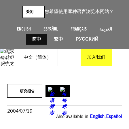
跳
至
您希望使用哪种语言浏览本网站？
关闭
内
容
ENGLISH
ESPAÑOL
FRANÇAIS
العربية
简中
繁中
РУССКИЙ
中文（简体）
加入我们
研究报告
2004/07/19
Also available in
English
,
Español